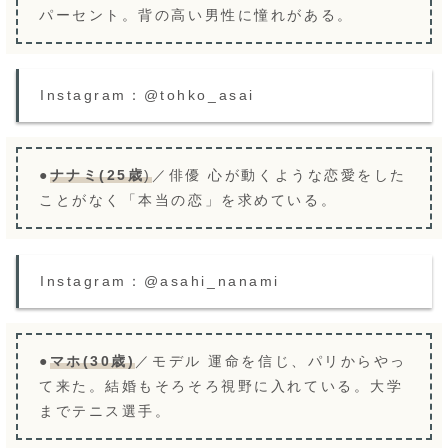
パーセント。背の高い男性に憧れがある。
Instagram：@tohko_asai
●
ナナミ(25歳
)
／俳優 心が動くような恋愛をした
ことがなく「本当の恋」を求めている。
Instagram：@asahi_nanami
●
マホ(30歳)
／モデル 運命を信じ、パリからやっ
て来た。結婚もそろそろ視野に入れている。大学
までテニス選手。