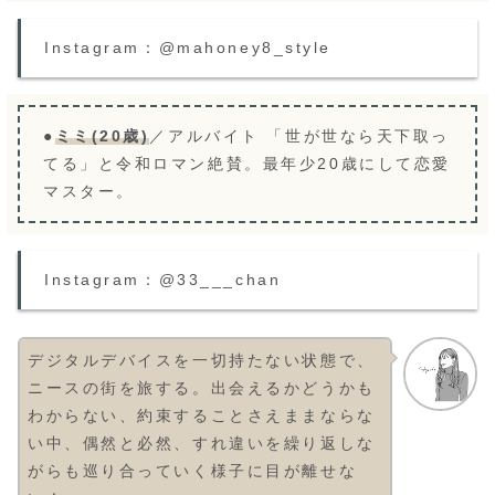
Instagram：@mahoney8_style
●
ミミ(20歳)
／アルバイト 「世が世なら天下取っ
てる」と令和ロマン絶賛。最年少20歳にして恋愛
マスター。
Instagram：@33___chan
デジタルデバイスを一切持たない状態で、
ニースの街を旅する。出会えるかどうかも
わからない、約束することさえままならな
い中、偶然と必然、すれ違いを繰り返しな
がらも巡り合っていく様子に目が離せな