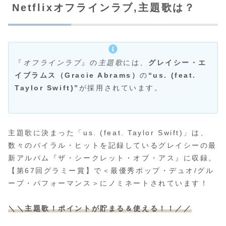
Netflixオフラインラブ,主題歌は？
『
オフラインラブ
』の
主題歌
には、
グレイシー・エ
イブラムス（Gracie Abrams）
の
“us. (feat.
Taylor Swift)”
が採用されています。
主題歌に決まった「us. (feat. Taylor Swift)」は、
数々のバイラル・ヒットを記録しているグレイシーの最
新アルバム『ザ・シークレット・オブ・アス』に収録。
【第67回グラミー賞】で＜最優秀ポップ・デュオ/グル
ープ・パフォーマンス＞にノミネートされています！
＼＼主題歌！ポイントが貯まる＆使える！！／／