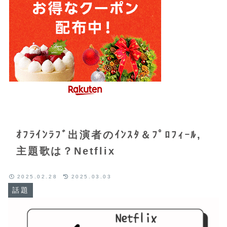
ｵﾌﾗｲﾝﾗﾌﾞ出演者のｲﾝｽﾀ＆ﾌﾟﾛﾌｨｰﾙ,
主題歌は？Netflix
2025.02.28
2025.03.03
話題