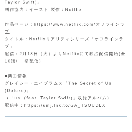
Taylor Swift)」
制作協力：イースト 製作：Netflix
作品ページ：
https://www.netflix.com/オフラインラ
ブ
タイトル：Netflixリアリティシリーズ「オフラインラ
ブ」
配信：2月18日（火）よりNetflixにて独占配信開始(全
10話/ 一挙配信)
■楽曲情報
グレイシー・エイブラムス『The Secret of Us
(Deluxe)』
（「us. (feat. Taylor Swift)」収録アルバム）
配信中：
https://umj.lnk.to/GA_TSOUDLX