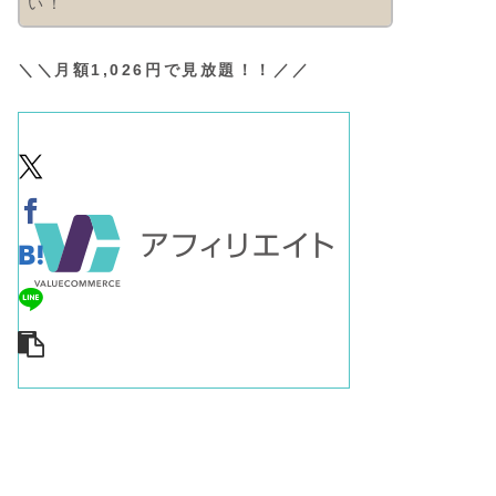
い！
＼＼月額1,026円で見放題！！／／