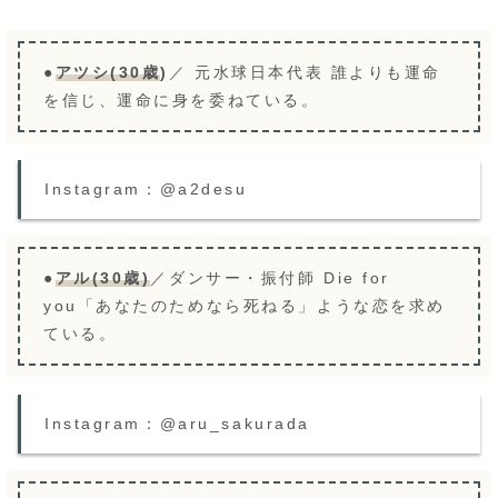
●
アツシ(30歳
)
／ 元水球日本代表 誰よりも運命
を信じ、運命に身を委ねている。
Instagram：@a2desu
●
アル(30歳)
／ダンサー・振付師 Die for
you「あなたのためなら死ねる」ような恋を求め
ている。
Instagram：@aru_sakurada