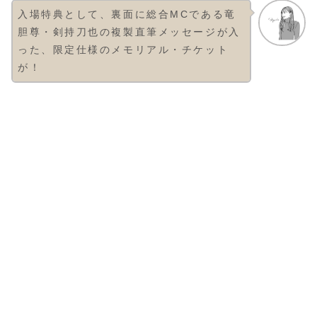
入場特典として、裏面に総合MCである竜
胆尊・剣持刀也の複製直筆メッセージが入
った、限定仕様のメモリアル・チケット
が！