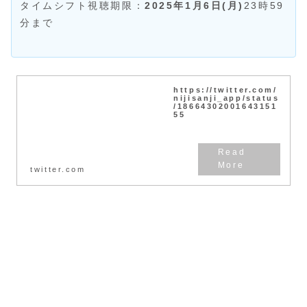
タイムシフト視聴期限：
2025年1月6日(月)
23時59
分まで
https://twitter.com/
nijisanji_app/status
/18664302001643151
55
twitter.com