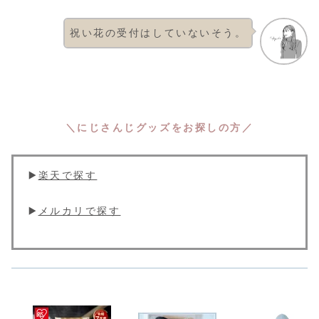
祝い花の受付はしていないそう。
＼にじさんじグッズをお探しの方／
▶️
楽天で探す
▶️
メルカリで探す