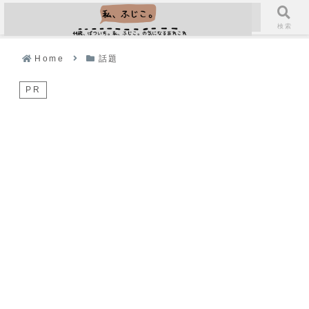
メニュー
検索
Home
話題
PR