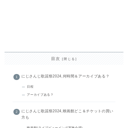
目次
にじさんじ歌謡祭2024,何時間＆アーカイブある？
日程
アーカイブある？
にじさんじ歌謡祭2024,映画館どこ＆チケットの買い
方も
映画館(ライブビューイング実施会場)