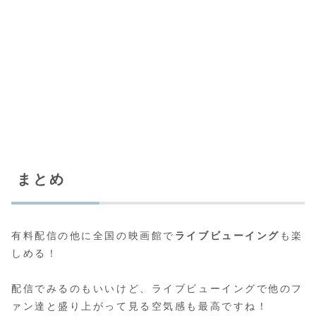
まとめ
有料配信の他に全国の映画館で
ライブビューイング
も楽
しめる！
配信でみるのもいいけど、ライブビューイングで他のフ
ァン達と盛り上がって見る空気感も最高ですね！