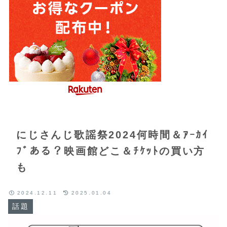
にじさんじ歌謡祭2024何時間＆ｱｰｶｲ
ﾌﾞある？映画館どこ＆ﾁｹｯﾄの買い方
も
2024.12.11
2025.01.04
話題