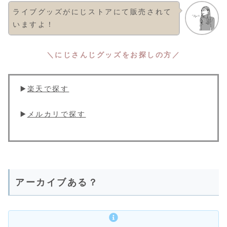
ライブグッズがにじストアにて販売されて
いますよ！
＼にじさんじグッズをお探しの方／
▶️
楽天で探す
▶️
メルカリで探す
アーカイブある？