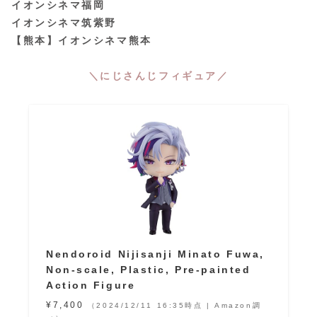
イオンシネマ福岡
イオンシネマ筑紫野
【熊本】イオンシネマ熊本
＼にじさんじフィギュア／
Nendoroid Nijisanji Minato Fuwa,
Non-scale, Plastic, Pre-painted
Action Figure
¥7,400
（2024/12/11 16:35時点 | Amazon調