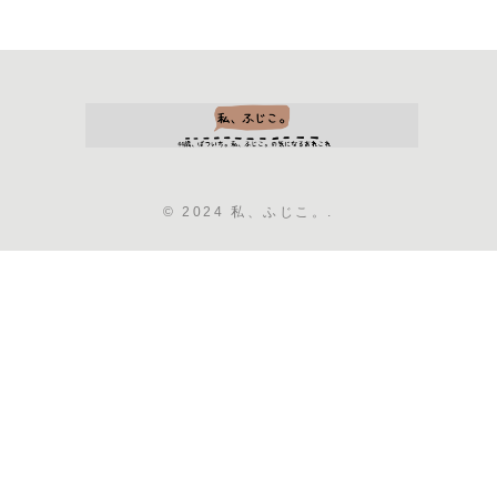
© 2024 私、ふじこ。.