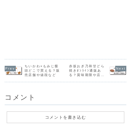
ちいかわ×もみじ饅
赤坂おぎ乃和甘どら
頭どこで買える？販
焼きｵﾝﾗｲﾝ通販あ
売店舗や値段など
る？賞味期限や店舗
情報
コメント
コメントを書き込む