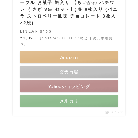
ーフル お菓子 缶入り 【ちいかわ ハチワ
レ うさぎ 3缶 セット】)各 6枚入り (バニ
ラ ストロベリー風味 チョコレート 3枚入
×2袋)
LINEAR shop
¥2,093
（2025/01/14 18:11時点 | 楽天市場調
べ）
Amazon
楽天市場
Yahooショッピング
メルカリ
ポチップ