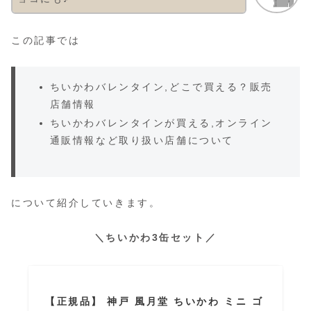
この記事では
ちいかわバレンタイン,どこで買える？販売
店舗情報
ちいかわバレンタインが買える,オンライン
通販情報など取り扱い店舗について
について紹介していきます。
＼ちいかわ3缶セット／
【正規品】 神戸 風月堂 ちいかわ ミニ ゴ