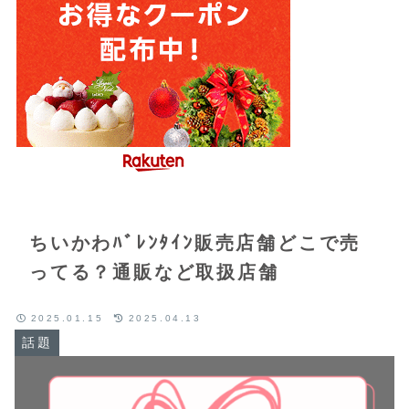
ちいかわﾊﾞﾚﾝﾀｲﾝ販売店舗どこで売
ってる？通販など取扱店舗
2025.01.15
2025.04.13
話題