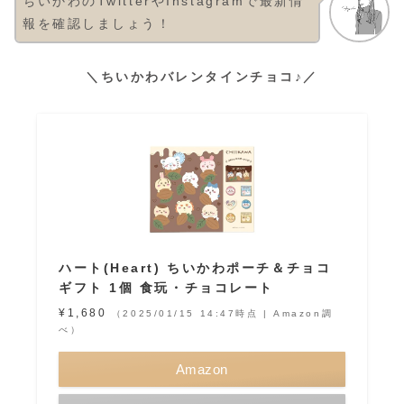
ちいかわのTwitterやInstagramで最新情
報を確認しましょう！
＼ちいかわバレンタインチョコ♪／
ハート(Heart) ちいかわポーチ＆チョコ
ギフト 1個 食玩・チョコレート
¥1,680
（2025/01/15 14:47時点 | Amazon調
べ）
Amazon