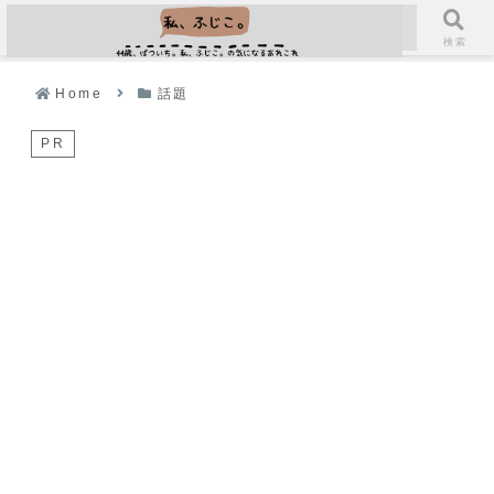
メニュー
検索
Home
話題
PR