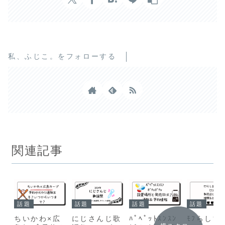
私、ふじこ。をフォローする
関連記事
話題
話題
話題
話題
ちいかわ×広
にじさんじ歌
ﾊﾟﾍﾟｯﾄｽﾝｽﾝ
ﾓﾌらし歯ﾌ