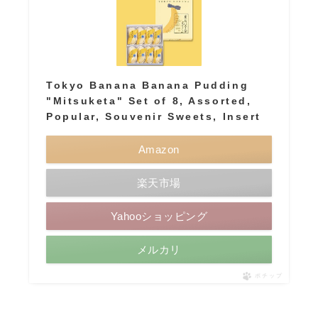
Tokyo Banana Banana Pudding
"Mitsuketa" Set of 8, Assorted,
Popular, Souvenir Sweets, Insert
Amazon
楽天市場
Yahooショッピング
メルカリ
ポチップ