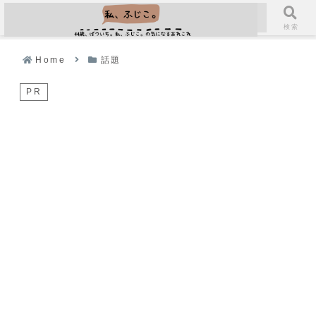
メニュー
検索
Home
話題
PR