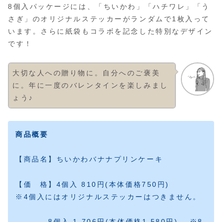
8個入パッケージには、「ちいかわ」「ハチワレ」「う
さぎ」のオリジナルステッカーがランダムで1枚入って
います。さらに紙袋もコラボを記念した特別なデザイン
です！
大切な人への贈り物に。自分へのご褒美
に。年に一度のバレンタインを楽しみまし
ょう♪
商品概要
【商品名】ちいかわバナナプリンケーキ
【価 格】4個入 810円(本体価格750円)
※4個入にはオリジナルステッカーはつきません。
8個入 1,706円(本体価格1,580円) ※8