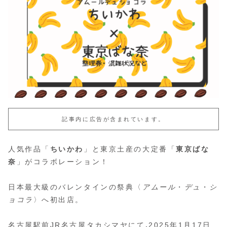
記事内に広告が含まれています。
人気作品「
ちいかわ
」と東京土産の大定番「
東京ばな
奈
」がコラボレーション！
日本最大級のバレンタインの祭典〈
アムール
・
デュ
・
シ
ョコラ
〉へ初出店。
名古屋駅前JR名古屋タカシマヤにて
,
2025年1月17日