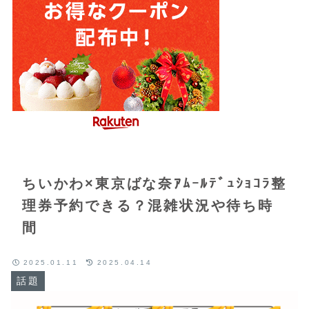
ちいかわ×東京ばな奈ｱﾑｰﾙﾃﾞｭｼｮｺﾗ整
理券予約できる？混雑状況や待ち時
間
2025.01.11
2025.04.14
話題