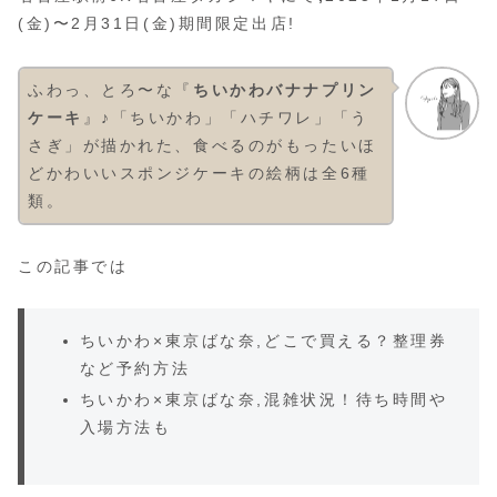
(金)〜2月31日(金)期間限定出店!
ふわっ、とろ〜な『
ちいかわバナナプリン
ケーキ
』♪「ちいかわ」「ハチワレ」「う
さぎ」が描かれた、食べるのがもったいほ
どかわいいスポンジケーキの絵柄は全6種
類。
この記事では
ちいかわ×東京ばな奈,どこで買える？整理券
など予約方法
ちいかわ×東京ばな奈,混雑状況！待ち時間や
入場方法も