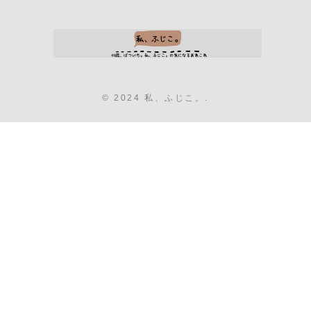
© 2024 私、ふじこ。.