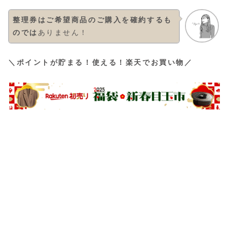
整理券はご希望商品のご購入を確約するも
のでは
ありません！
＼ポイントが貯まる！使える！楽天でお買い物／