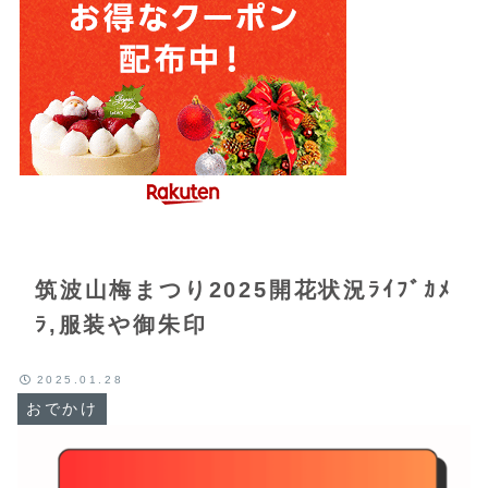
筑波山梅まつり2025開花状況ﾗｲﾌﾞｶﾒ
ﾗ,服装や御朱印
2025.01.28
おでかけ