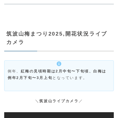
筑波山梅まつり2025,開花状況ライブ
カメラ
例年、
紅梅の見頃時期は2月中旬〜下旬頃、白梅は
例年2月下旬〜3月上旬
となっています。
＼
筑波山ライブカメラ
／