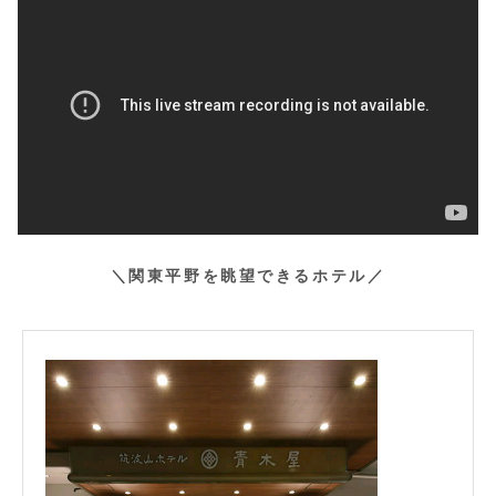
＼関東平野を眺望できるホテル／