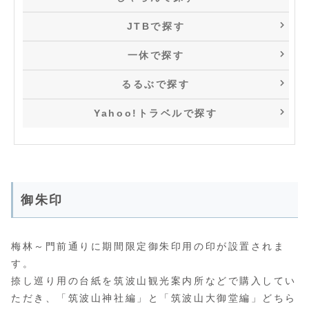
JTBで探す
一休で探す
るるぶで探す
Yahoo!トラベルで探す
御朱印
梅林～門前通りに期間限定御朱印用の印が設置されま
す。
捺し巡り用の台紙を筑波山観光案内所などで購入してい
ただき、「筑波山神社編」と「筑波山大御堂編」どちら