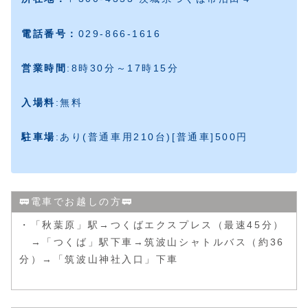
電話番号：
029-866-1616
営業時間
:8時30分～17時15分
入場料
:無料
駐車場
:あり(普通車用210台)[普通車]500円
🚃電車でお越しの方🚃
・「秋葉原」駅→つくばエクスプレス（最速45分）
→「つくば」駅下車→筑波山シャトルバス（約36
分）→「筑波山神社入口」下車