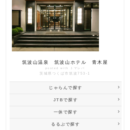
筑波山温泉 筑波山ホテル 青木屋
posted with
トマレバ
茨城県つくば市筑波753-1
じゃらんで探す
JTBで探す
一休で探す
るるぶで探す