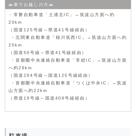
🚗車でお越しの方🚗
・常磐自動車道「土浦北IC」→筑波山方面へ約
20km
（国道125号線～県道41号線経由）
・北関東自動車道「桜川筑西IC」→筑波山方面へ約
20km
（国道50号線～県道41号線経由）
・首都圏中央連絡自動車道「常総IC」→筑波山方面
へ約26km
（国道294号線～国道125号線経由）
・首都圏中央連絡自動車道「つくば中央IC」→筑波
山方面へ約22km
（県道19号線～国道408号線経由）
駐車場