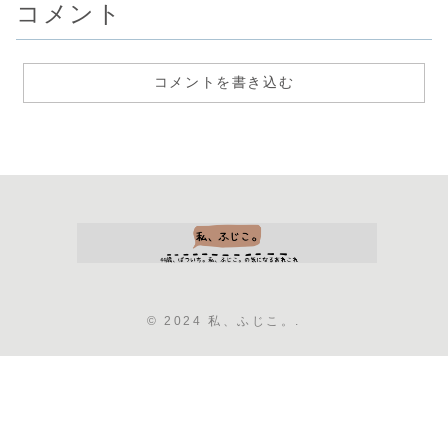
コメント
コメントを書き込む
© 2024 私、ふじこ。.