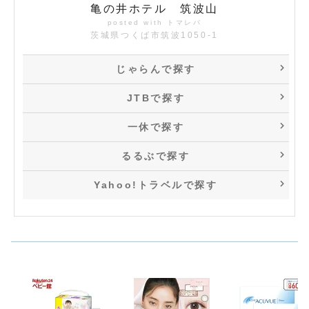
亀の井ホテル 筑波山
posted with
トマレバ
茨城県つくば市筑波1050-1
じゃらんで探す
JTBで探す
一休で探す
るるぶで探す
Yahoo!トラベルで探す