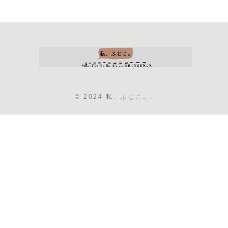
© 2024 私、ふじこ。.