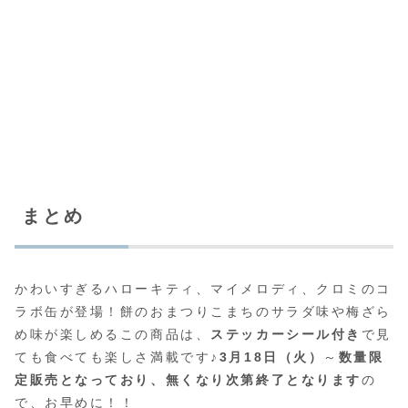
まとめ
かわいすぎるハローキティ、マイメロディ、クロミのコ
ラボ缶が登場！餅のおまつりこまちのサラダ味や梅ざら
め味が楽しめるこの商品は、
ステッカーシール付き
で見
ても食べても楽しさ満載です♪
3月18日（火）
～
数量限
定販売となっており、無くなり次第終了となります
の
で、お早めに！！