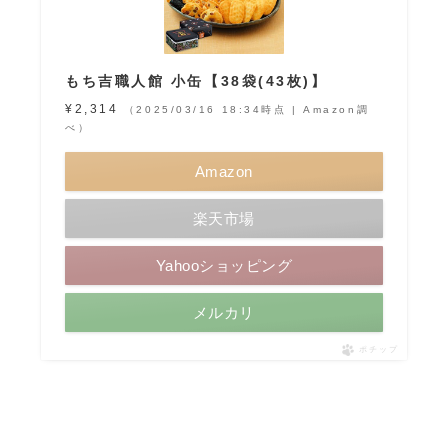
もち吉職人館 小缶【38袋(43枚)】
¥2,314
（2025/03/16 18:34時点 | Amazon調
べ）
Amazon
楽天市場
Yahooショッピング
メルカリ
ポチップ