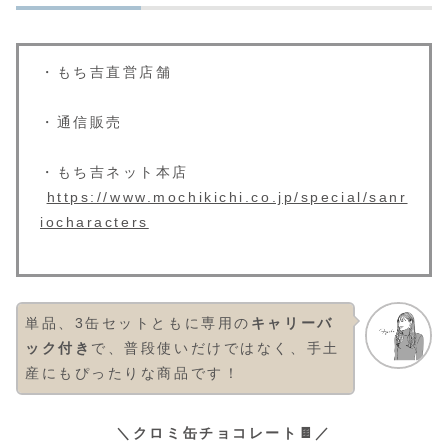
・もち吉直営店舗
・通信販売
・もち吉ネット本店
https://www.mochikichi.co.jp/special/sanr
iocharacters
単品、3缶セットともに専用の
キャリーバ
ック付き
で、普段使いだけではなく、手土
産にもぴったりな商品です！
＼クロミ缶チョコレート🍫／