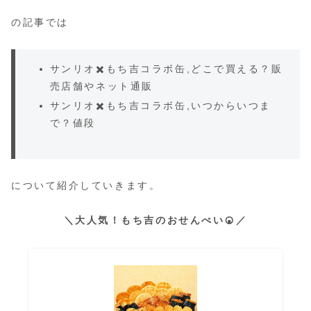
の記事では
サンリオ✖️もち吉コラボ缶,どこで買える？販
売店舗やネット通販
サンリオ✖️もち吉コラボ缶,いつからいつま
で？値段
について紹介していきます。
＼大人気！もち吉のおせんべい🍘／