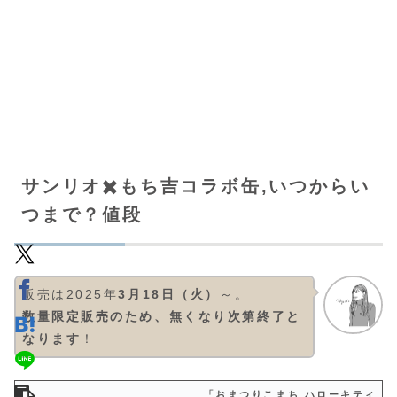
サンリオ✖️もち吉コラボ缶,いつからい
つまで？値段
販売は2025年
3月18日（火）
～。
数量限定販売のため、無くなり次第終了と
なります
！
「おまつりこまち ハローキティ