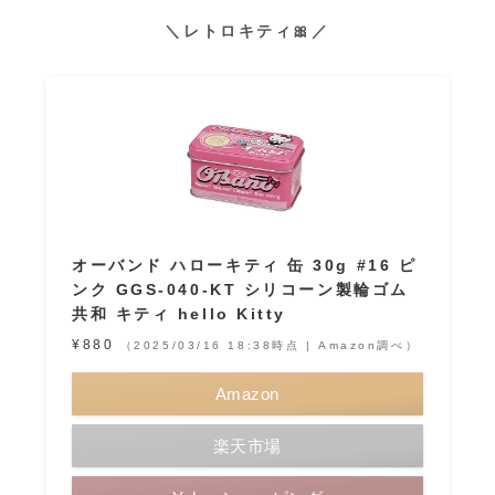
＼レトロキティ🎀／
オーバンド ハローキティ 缶 30g #16 ピ
ンク GGS-040-KT シリコーン製輪ゴム
共和 キティ hello Kitty
¥880
（2025/03/16 18:38時点 | Amazon調べ）
Amazon
楽天市場