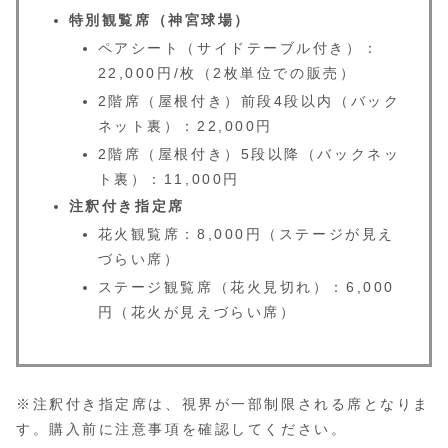
特別観覧席（神宮球場）
ペアシート（サイドテーブル付き）：​
22,000円/枚（2枚単位での販売）​
2階席（屋根付き）前段4段以内（バック
ネット裏）：​22,000円​
2階席（屋根付き）5段以降（バックネッ
ト裏）：​11,000円 ​
注釈付き指定席
花火観覧席：​8,000円（ステージが見え
づらい席）​
ステージ観覧席（花火見切れ）：​6,000
円（花火が見えづらい席） ​
※注釈付き指定席は、視界が一部制限される席となりま
す。購入前に注意事項を確認してください。