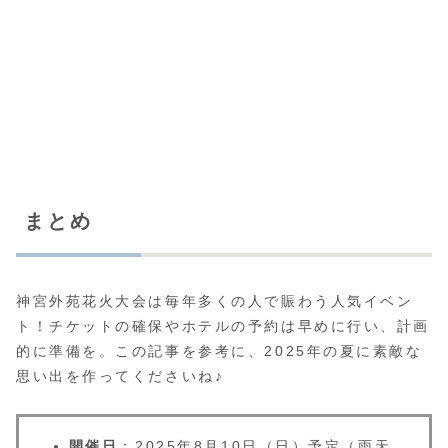
まとめ
神宮外苑花火大会は毎年多くの人で賑わう人気イベン
ト！チケットの確保やホテルの予約は早めに行い、計画
的に準備を。この記事を参考に、2025年の夏に素敵な
思い出を作ってくださいね♪
開催日
：2025年8月10日（日）予定（雨天