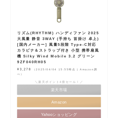
リズム(RHYTHM) ハンディファン 2025
大風量 静音 3WAY (手持ち 首掛け 卓上)
[国内メーカー] 風量5段階 Type-C対応
カラビナ＆ストラップ付き 小型 携帯扇風
機 Silky Wind Mobile 3.2 グリーン
9ZF040RH05
¥3,278
（2025/04/04 15:55時点 | Amazon調
べ）
＼楽天ポイント4倍セール！／
楽天市場
Amazon
Yahooショッピング