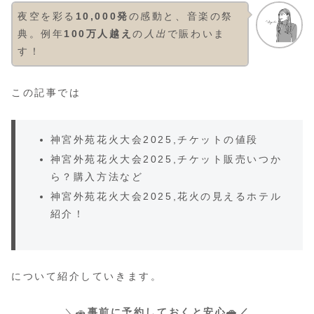
夜空を彩る
10,000発
の感動と、音楽の祭
典。例年
100万人越え
の
人出
で賑わいま
す！
この記事では
神宮外苑花火大会2025,チケットの値段
神宮外苑花火大会2025,チケット販売いつか
ら？購入方法など
神宮外苑花火大会2025,花火の見えるホテル
紹介！
について紹介していきます。
＼🚗
事前に予約しておくと安心🚗／