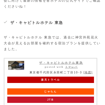
会に向けて最新の情報を各ホテルの公式サイトでご確認
くださいね！
ザ・キャピトルホテル 東急
ザ・キャピトルホテル 東急では、過去に神宮外苑花火
大会が見えるお部屋を確約する宿泊プランを提供してい
ました。
ザ・キャピトルホテル東急
posted with
トマレバ
東京都千代田区永田町二丁目10-3
[地図]
楽天トラベル
じゃらん
JTB