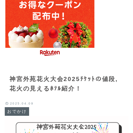
神宮外苑花火大会2025ﾁｹｯﾄの値段,
花火の見えるﾎﾃﾙ紹介！
2025.04.09
おでかけ