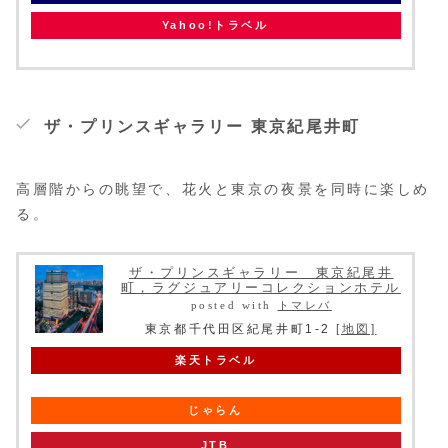
Yahoo!トラベル
ザ・プリンスギャラリー 東京紀尾井町
高層階からの眺望で、花火と東京の夜景を同時に楽しめ
る。
ザ・プリンスギャラリー 東京紀尾井
町，ラグジュアリーコレクションホテル
posted with
トマレバ
東京都千代田区紀尾井町1-2
[地図]
楽天トラベル
じゃらん
JTB