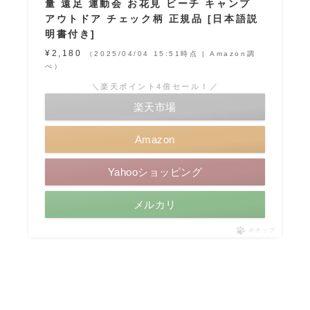
量 遠足 運動会 お花見 ビーチ キャンプ
アウトドア チェック柄 正規品 [日本語説
明書付き]
¥2,180
（2025/04/04 15:51時点 | Amazon調
べ）
＼楽天ポイント4倍セール！／
楽天市場
Amazon
Yahooショッピング
メルカリ
ポチップ