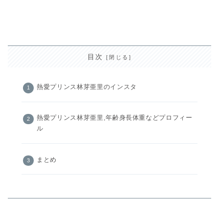
目次
熱愛プリンス林芽亜里のインスタ
熱愛プリンス林芽亜里,年齢身長体重などプロフィー
ル
まとめ