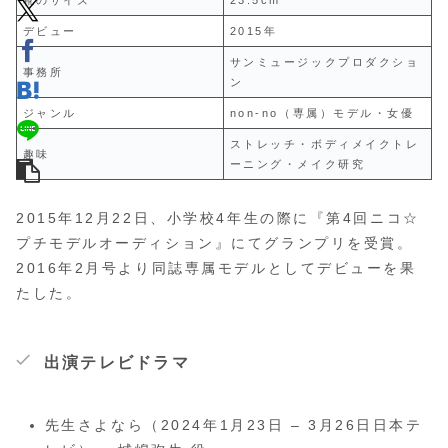
靴のサイズ
23.5cm
デビュー
2015年
サンミュージックプロダクショ
事務所
ン
ジャンル
non-no（専属）モデル・女優
ストレッチ・ボディメイクトレ
趣味
ーニング・メイク研究
2015年12月22日、小学校4年生の際に『第4回ニコ☆
プチモデルオーディション』にてグランプリを受賞。
2016年2月号より同誌専属モデルとしてデビューを果
たした。
出演テレビドラマ
先生さよなら（2024年1月23日 – 3月26日日本テ