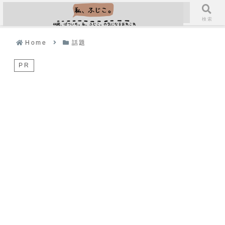
メニュー
検索
Home
話題
PR