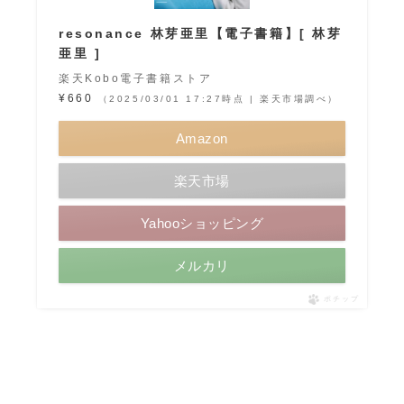
resonance 林芽亜里【電子書籍】[ 林芽
亜里 ]
楽天Kobo電子書籍ストア
¥660
（2025/03/01 17:27時点 | 楽天市場調べ）
Amazon
楽天市場
Yahooショッピング
メルカリ
ポチップ