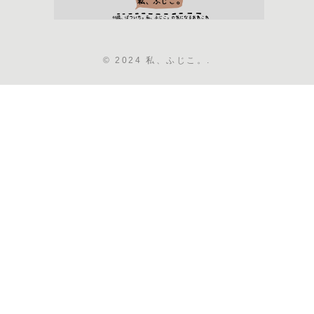
© 2024 私、ふじこ。.