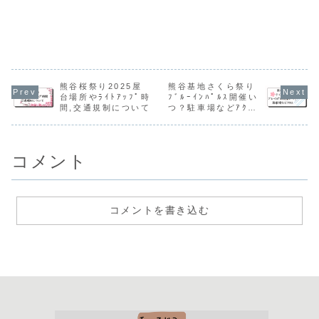
熊谷桜祭り2025屋
熊谷基地さくら祭り
台場所やﾗｲﾄｱｯﾌﾟ時
ﾌﾞﾙｰｲﾝﾊﾟﾙｽ開催い
間,交通規制について
つ？駐車場などｱｸｾ
ｽ
コメント
コメントを書き込む