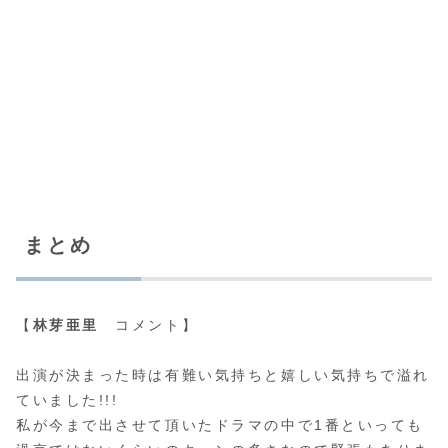
まとめ
【
林芽亜里
コメント】
出演が決まった時は有難い気持ちと嬉しい気持ちで溢れ
ていました!!!
私が今まで出させて頂いたドラマの中で1番といっても