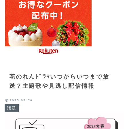
花のれんﾄﾞﾗﾏいつからいつまで放
送？主題歌や見逃し配信情報
2025.03.06
話題