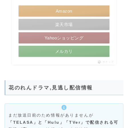
Amazon
楽天市場
Yahooショッピング
メルカリ
ポチップ
花のれんドラマ,見逃し配信情報
まだ放送日前のため情報がありませんが
「TELASA」と「Hulu」「
TVer
」で配信される可