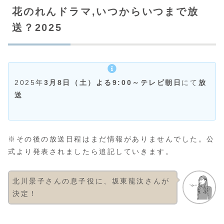
花のれんドラマ,いつからいつまで放
送？2025
2025年
3月8日（土）よる9:00～テレビ朝日
にて
放
送
※その後の放送日程はまだ情報がありませんでした。公
式より発表されましたら追記していきます。
北川景子さんの息子役に、坂東龍汰さんが
決定！