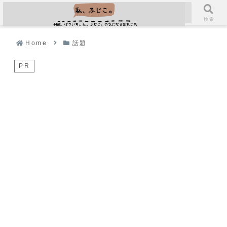
メニュー
検索
Home
話題
PR