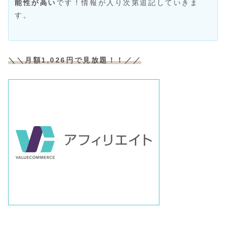
能性が高い
です！情報が入り次第追記していきま
す。
＼＼月額1,026円で見放題！！／／