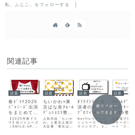
私、ふじこ。をフォローする
関連記事
話題
話題
話題
話題
春ﾄﾞﾗﾏ2025
ちいかわ×東
ｵﾌﾗｲﾝﾗﾌﾞ出
ｱﾑｰﾙﾃﾞｭ
横スクロー
ｼﾞｬﾆｰｽﾞ出演
京ばな奈ｱﾑｰﾙ
演者のｲﾝｽﾀ＆
ﾗｽﾉｰﾁｰｽ
をまとめてみ
ﾃﾞｭｼｮｺﾗ整理
ﾌﾟﾛﾌｨｰﾙ,主
2025整
ルできます
た！放送日や
券予約でき
題歌は？
予約方法
【2025年春ドラ
人気作品「ちいか
Netflixリアリテ
北海道で行列
ｷｬｽﾄ情報も
マ】旧ジャニーズ
る？混雑状況
わ」と東京土産の
Netflix
ィシリーズ『オフ
混雑状況
のチーズチョ
（SMILE-UP.）
大定番「東京ばな
ラインラブ』 2月
ート「スノー
や待ち時間
場方法
が出演する4月ス
奈」がコラボレー
18日(火)より全
ズ」からバレ
タートのドラマ
ション！日本最大
10話一挙配信ス
イン限定 チ