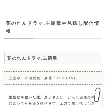
花のれんドラマ,主題歌や見逃し配信情
報
花のれんドラマ,主題歌
主題歌：野田愛実 新曲「TSUBOMI」
主題歌を聴いた北
川景子さ
んは「どんな困難の中
にあっても希望を絶やさず、全力で駆け抜けた多