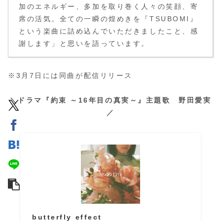
加のエネルギー、多加を取り巻く人々の笑顔、寄
席の活気。全ての一瞬の煌めきを『TSUBOMI』
という楽曲に詰め込んでいただきましたこと、感
謝します」と思いを語っています。
※3月7日には同曲が配信リリース
＼ドラマ『約束 ～16年目の真実～』主題歌
野田愛実
／
butterfly effect