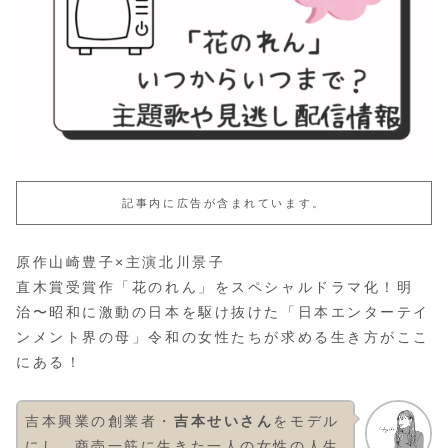
記事内に広告が含まれています。
原作山崎豊子×主演北川景子
直木賞受賞作「花のれん」をスペシャルドラマ化！明
治〜昭和に激動の日本を駆け抜けた「日本エンターテイ
ンメント界の母」令和の女性たちが求める生き方がここ
にある！
吉本興業の創業者・
吉本せいさん
をモデル
にし、商売一筋に生きた一人の女性の人生