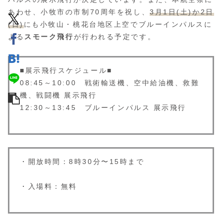
あわせ、小牧市の市制70周年を祝し、
3月1日(土)か2日
(日)
にも小牧山・桃花台地区上空でブルーインパルスに
よる
スモーク飛行
が行われる予定です。
■展示飛行スケジュール■
08:45～10:00 戦術輸送機、空中給油機、救難
機、戦闘機 展示飛行
12:30～13:45 ブルーインパルス 展示飛行
・開放時間：8時30分〜15時まで
・入場料：無料