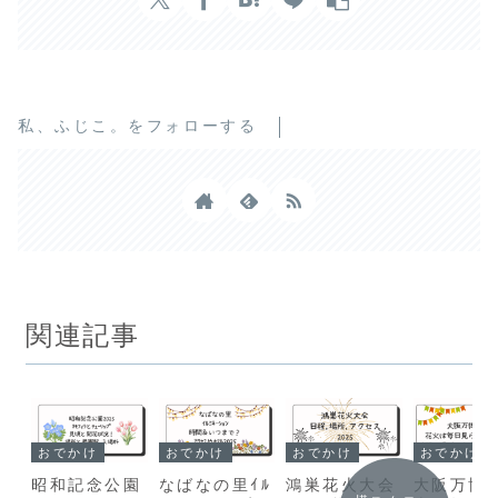
私、ふじこ。をフォローする
関連記事
おでかけ
おでかけ
おでかけ
おでかけ
昭和記念公園
なばなの里ｲﾙ
鴻巣花火大会
大阪万博