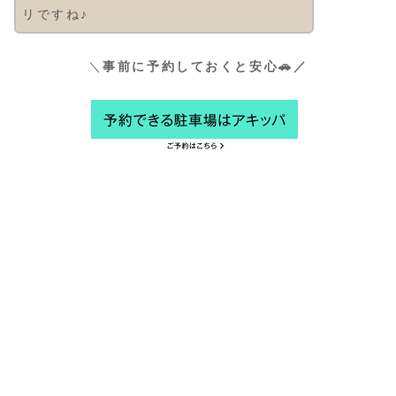
リですね♪
＼
事前に予約しておくと安心🚗／