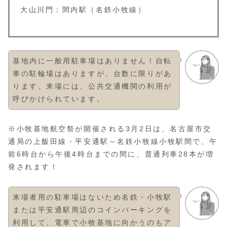
大山川門：間内駅（名鉄小牧線）
基地内に一般用駐車場はありません！自転
車の駐輪場はありますが、台数に限りがあ
ります。来場には、公共交通機関の利用が
呼びかけられています。
※小牧基地航空祭が開催される3月2日は、名古屋市交
通局の上飯田線・平安通駅～名鉄小牧線小牧駅間で、午
前6時台から午後4時台までの間に、普通列車28本が増
発されます！
来場者用の駐車場はないため名鉄・小牧駅
または平安通駅周辺のコインパーキングを
利用して、電車で小牧基地に向かうのもア