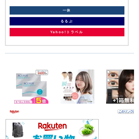
一休
るるぶ
Yahoo!トラベル