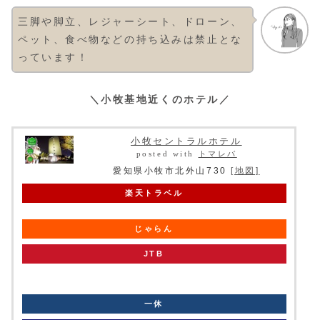
三脚や脚立、レジャーシート、ドローン、
ペット、食べ物などの持ち込みは禁止とな
っています！
＼小牧基地近くのホテル／
小牧セントラルホテル
posted with
トマレバ
愛知県小牧市北外山730
[地図]
楽天トラベル
じゃらん
JTB
knt
一休