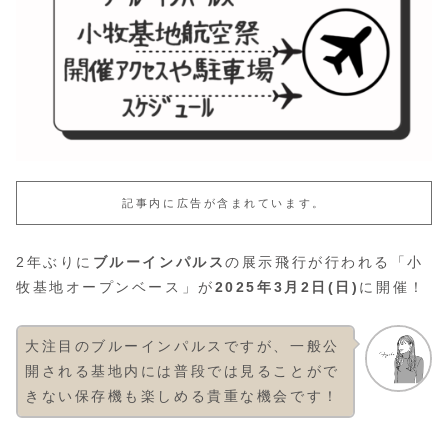
記事内に広告が含まれています。
2年ぶりに
ブルーインパルス
の展示飛行が行われる「小
牧基地オープンベース」が
2025年3月2日(日)
に開催！
大注目のブルーインパルスですが、一般公
開される基地内には普段では見ることがで
きない保存機も楽しめる貴重な機会です！