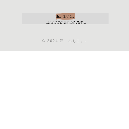
© 2024 私、ふじこ。.