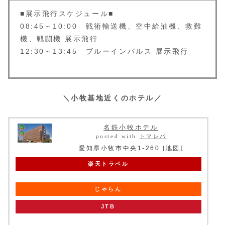
■展示飛行スケジュール■
08:45～10:00 戦術輸送機、空中給油機、救難
機、戦闘機 展示飛行
12:30～13:45 ブルーインパルス 展示飛行
＼小牧基地近くのホテル／
名鉄小牧ホテル
posted with
トマレバ
愛知県小牧市中央1-260
[地図]
楽天トラベル
じゃらん
JTB
knt